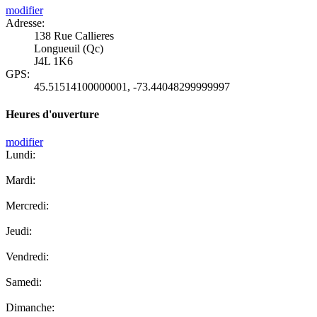
modifier
Adresse:
138 Rue Callieres
Longueuil (Qc)
J4L 1K6
GPS:
45.51514100000001
,
-73.44048299999997
Heures d'ouverture
modifier
Lundi:
Mardi:
Mercredi:
Jeudi:
Vendredi:
Samedi:
Dimanche: