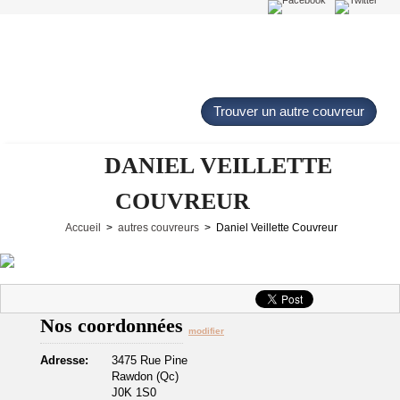
Trouver un autre couvreur
DANIEL VEILLETTE
COUVREUR
Accueil
>
autres couvreurs
> Daniel Veillette Couvreur
Nos coordonnées
modifier
Adresse:
3475 Rue Pine
Rawdon (Qc)
J0K 1S0