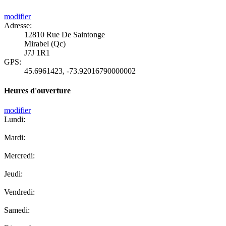
modifier
Adresse:
12810 Rue De Saintonge
Mirabel (Qc)
J7J 1R1
GPS:
45.6961423
,
-73.92016790000002
Heures d'ouverture
modifier
Lundi:
Mardi:
Mercredi:
Jeudi:
Vendredi:
Samedi: