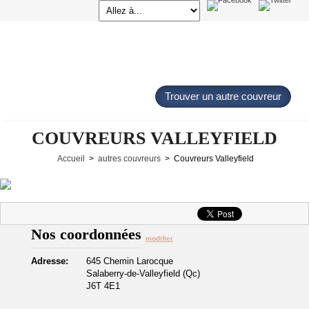
Trouver un autre couvreur
COUVREURS VALLEYFIELD
Accueil
>
autres couvreurs
> Couvreurs Valleyfield
Nos coordonnées
modifier
Adresse:
645 Chemin Larocque
Salaberry-de-Valleyfield (Qc)
J6T 4E1